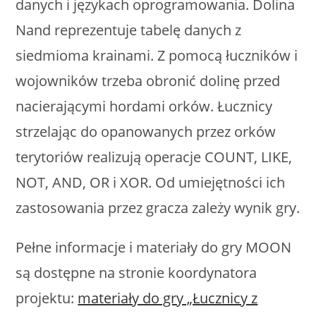
danych i językach oprogramowania. Dolina
Nand reprezentuje tabelę danych z
siedmioma krainami. Z pomocą łuczników i
wojowników trzeba obronić dolinę przed
nacierającymi hordami orków. Łucznicy
strzelając do opanowanych przez orków
terytoriów realizują operacje COUNT, LIKE,
NOT, AND, OR i XOR. Od umiejętności ich
zastosowania przez gracza zależy wynik gry.
Pełne informacje i materiały do gry MOON
są dostępne na stronie koordynatora
projektu:
materiały do gry „Łucznicy z