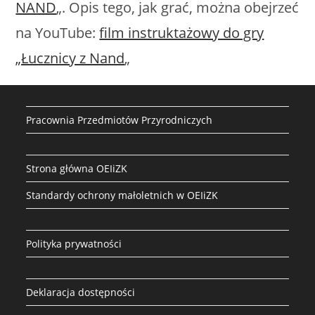
NAND
„. Opis tego, jak grać, można obejrzeć
na YouTube:
film instruktażowy do gry
„Łucznicy z Nand
„
Pracownia Przedmiotów Przyrodniczych
Strona główna OEIiZK
Standardy ochrony małoletnich w OEIiZK
Polityka prywatności
Deklaracja dostępności