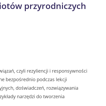
otów przyrodniczych
ązań, czyli rezyliencji i responsywności
e bezpośrednio podczas lekcji
cyjnych, doświadczeń, rozwiązywania
ykłady narzędzi do tworzenia