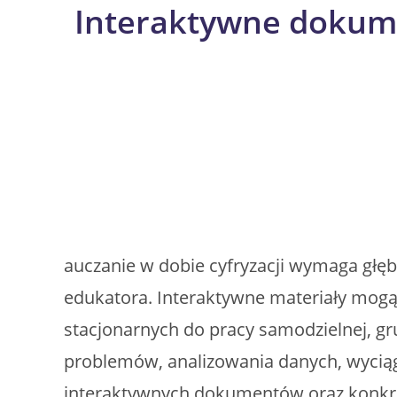
Interaktywne dokum
Skip
to
content
auczanie w dobie cyfryzacji wymaga głębo
edukatora. Interaktywne materiały mogą
stacjonarnych do pracy samodzielnej, gr
problemów, analizowania danych, wyciąg
interaktywnych dokumentów oraz konkre