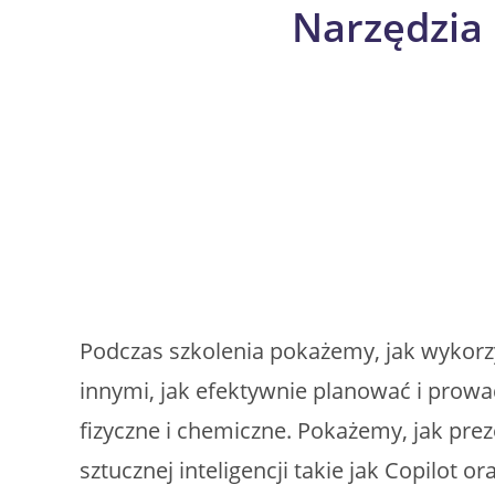
Narzędzia 
Skip
to
content
Podczas szkolenia pokażemy, jak wykorzy
innymi, jak efektywnie planować i prowa
fizyczne i chemiczne. Pokażemy, jak pr
sztucznej inteligencji takie jak Copilot 