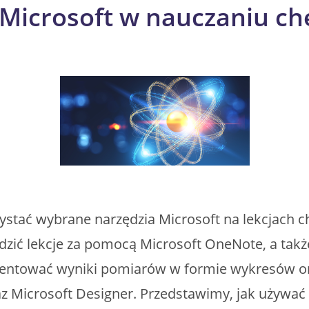
Microsoft w nauczaniu chem
stać wybrane narzędzia Microsoft na lekcjach ch
dzić lekcje za pomocą Microsoft OneNote, a także
ezentować wyniki pomiarów w formie wykresów or
oraz Microsoft Designer. Przedstawimy, jak używać