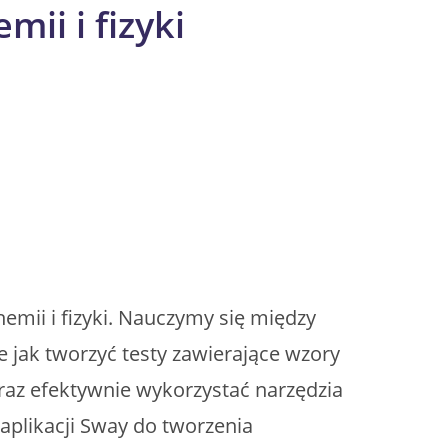
ii i fizyki
emii i fizyki. Nauczymy się między
 jak tworzyć testy zawierające wzory
az efektywnie wykorzystać narzędzia
 aplikacji Sway do tworzenia