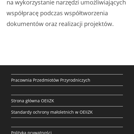
na wykorzystanie narzędzi umożliwiających
współpracę podczas współtworzenia
dokumentów oraz realizacji projektów.
Pracownia Przedmiotów Przyrodniczych
Strona główna OEIiZK
Standardy ochrony małoletnich w OEIiZK
Polityka prywatności