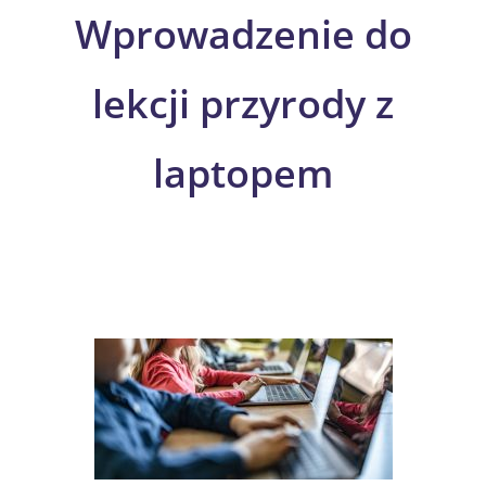
Skip
Wprowadzenie do
to
content
lekcji przyrody z
laptopem