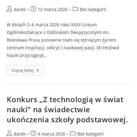
Post
Post
Post
darek
12 marca 2026
Bez kategorii
author:
published:
category:
W dniach 5–6 marca 2026 roku XXXV Liceum
Ogólnokształcące z Oddziałam Dwujęzycznymi im.
Bolesława Prusa ponownie stało się tętniącym życiem
centrum inspiracji, odkryć i naukowej pasji. XV Festiwal
Nauki przyciągnął…
Nasz
Czytaj Dalej
Udział
W
Festiwalu
Nauki
W
Liceum
Konkurs „Z technologią w świat
Ogólnokształcącym
Im.
nauki” na świadectwie
Bolesława
Prusa
ukończenia szkoły podstawowej.
Post
Post
Post
darek
4 marca 2026
Bez kategorii